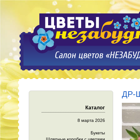
ДР-Ш
Каталог
8 марта 2026
Букеты
Шляпные коробки с цветами