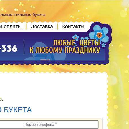
альные стильные букеты
ы оплаты
Доставка
Контакты
б.
З БУКЕТА