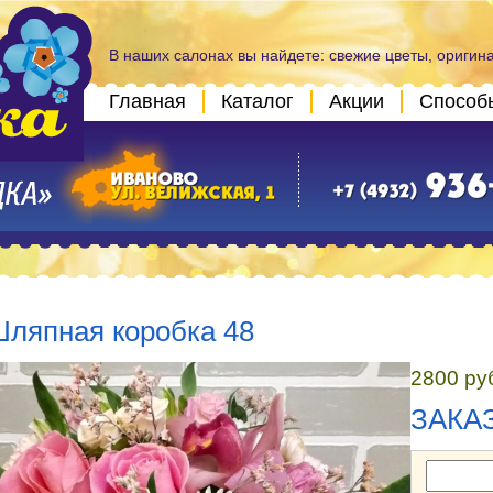
В наших салонах вы найдете: свежие цветы, оригин
Главная
Каталог
Акции
Способ
ляпная коробка 48
2800 ру
ЗАКА