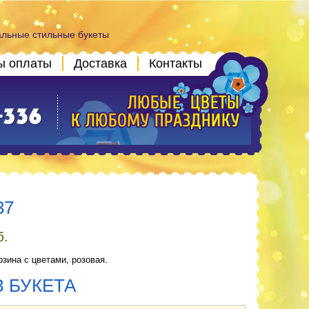
альные стильные букеты
ы оплаты
Доставка
Контакты
37
б.
зина с цветами, розовая.
З БУКЕТА