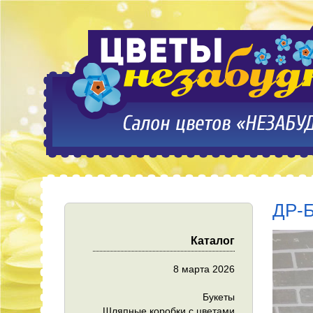
ДР-Б
Каталог
8 марта 2026
Букеты
Шляпные коробки с цветами