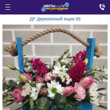
ДР Деревянный ящик 65