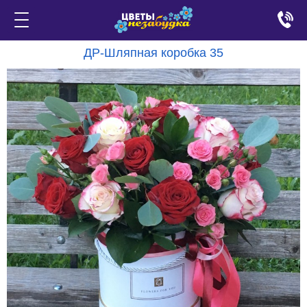
ДР-Шляпная коробка 35