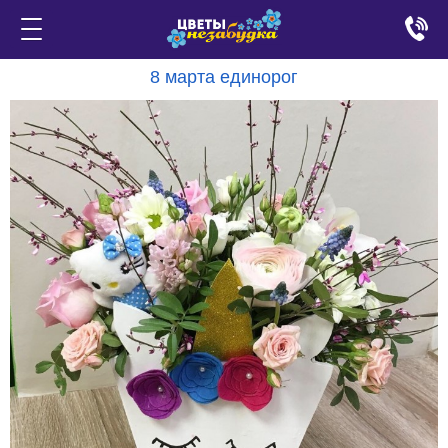
8 марта единорог