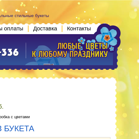
альные стильные букеты
ы оплаты
Доставка
Контакты
б.
робка с цветами
З БУКЕТА