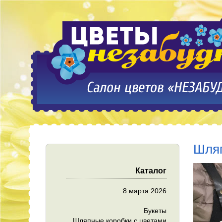
Шляп
Каталог
8 марта 2026
Букеты
Шляпные коробки с цветами