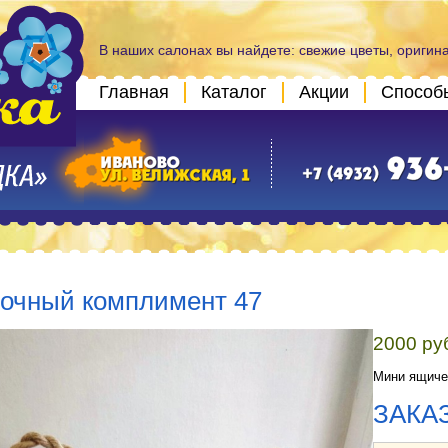
В наших салонах вы найдете: свежие цветы, оригин
Главная
Каталог
Акции
Способ
очный комплимент 47
2000 ру
Мини ящичек
ЗАКА