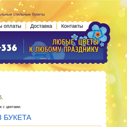
альные стильные букеты
ы оплаты
Доставка
Контакты
б.
 с цветами.
З БУКЕТА