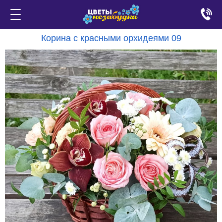
Корина с красными орхидеями 09