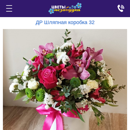
ДР Шляпная коробка 32