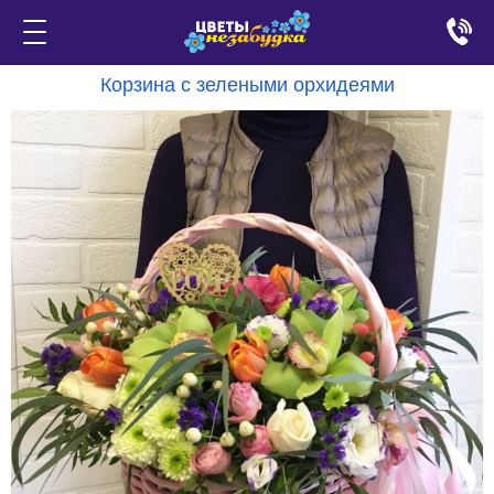
Корзина с зелеными орхидеями