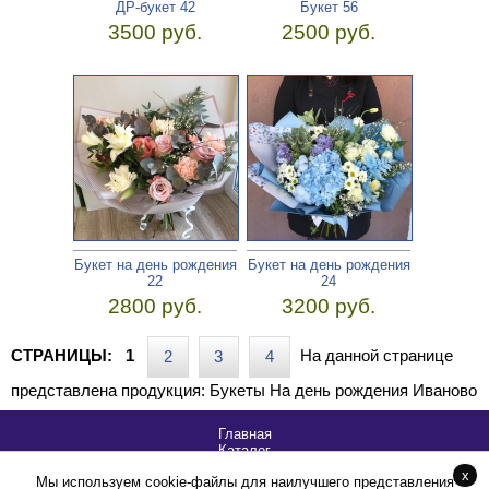
ДР-букет 42
Букет 56
3500 руб.
2500 руб.
Букет на день рождения
Букет на день рождения
22
24
2800 руб.
3200 руб.
СТРАНИЦЫ:
1
На данной странице
2
3
4
представлена продукция: Букеты На день рождения Иваново
Главная
Каталог
Акции
x
Мы используем cookie-файлы для наилучшего представления
Способы оплаты