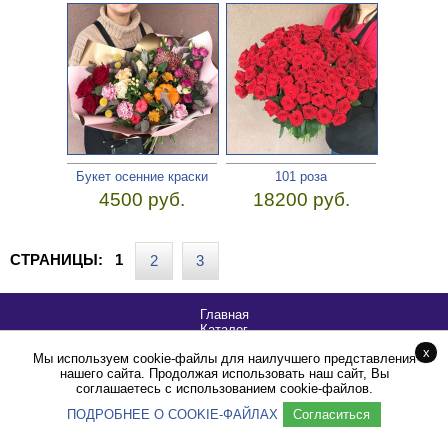
Букет осенние краски
101 роза
4500 руб.
18200 руб.
СТРАНИЦЫ:
1
2
3
Главная
Каталог
Акции
x
Мы используем cookie-файлы для наилучшего представления
Способы оплаты
нашего сайта. Продолжая использовать наш сайт, Вы
Доставка
соглашаетесь с использованием cookie-файлов.
Контакты
ПОДРОБНЕЕ О COOKIE-ФАЙЛАХ
Cоздание сайтов Иваново - Trenin.su
Согласиться