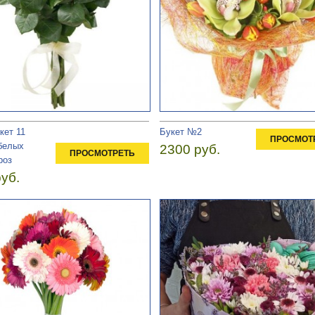
ет 11
Букет №2
ПРОСМОТ
белых
2300 руб.
ПРОСМОТРЕТЬ
роз
уб.