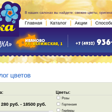
В наших салонах вы найдете: свежие цветы, оригин
Главная
Каталог
Акции
Способ
лог цветов
а:
Цветы:
Розы
Гортензия
Герберы