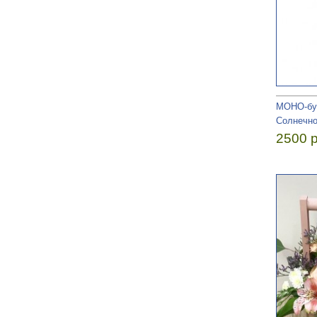
МОНО-бу
Солнечно
2500 р