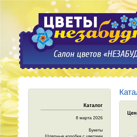
Ката
Каталог
Цен
8 марта 2026
Букеты
Шляпные коробки с цветами