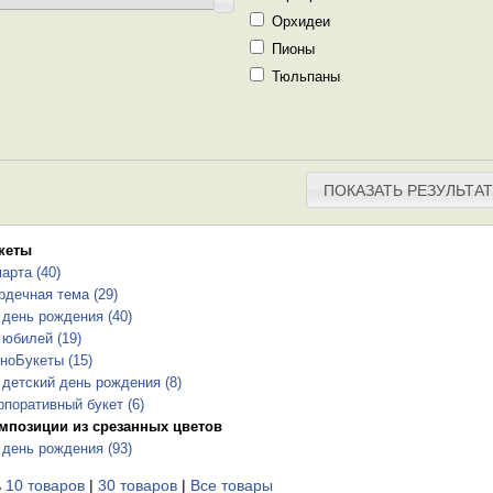
Орхидеи
Пионы
Тюльпаны
ПОКАЗАТЬ РЕЗУЛЬТАТ
кеты
марта
(40)
рдечная тема
(29)
 день рождения
(40)
 юбилей
(19)
ноБукеты
(15)
 детский день рождения
(8)
рпоративный букет
(6)
мпозиции из срезанных цветов
 день рождения
(93)
ь
10 товаров
|
30 товаров
|
Все товары