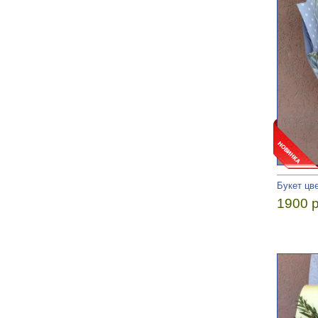
Букет цв
1900 р